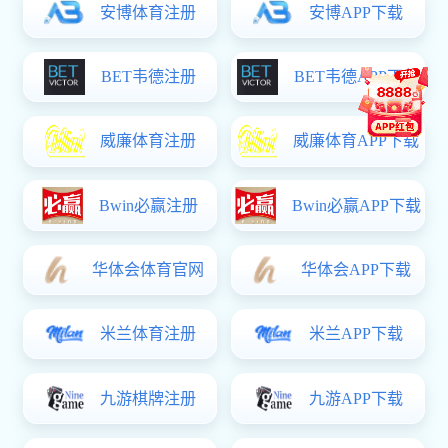
中国大大体育
天山股份
宁夏大大体育
北新大大体育
中国巨石
中材科技
中材国际
瑞泰科技
国检大大体育
凯盛科技
凯盛新能A
凯盛新能H
中材节能
中复神鹰
大大体育:相关链接
— 相关部委 —
— 所属企业 —
— 行业网站 —
大大体育网站群
官方微信
官方微博