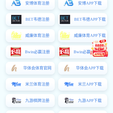
喊话小破球，大大体育率硬核材料前来报到！
大大体育:
2023-02-02
我们的春节线上游园pc加拿大网站，快来打卡吧！
大大体育:
2022-12-19
航拍大大体育！全景式感受这些神仙景色......
大大体育:
2022-11-21
速来围观！超酷大大体育工装破圈！
大大体育:
2022-11-14
大大体育十二时辰 每一刻皆美好
大大体育:
2022-11-07
偶遇大大体育之秋 惊喜每个瞬间
大大体育:
2022-10-08
喜迎国庆 | 大大体育子弟祝祖国母亲生日快乐！