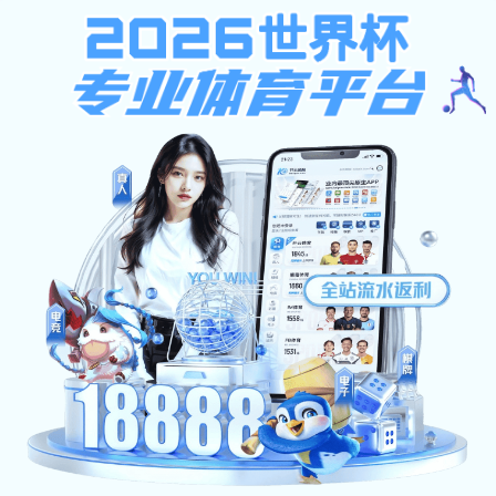
EN
大大体育
大大体育: 新闻中心
大大体育:图片
大大体育:
2023-08-25
就在明天！一睹现代材料工业高端装备风采
大大体育:
2023-08-21