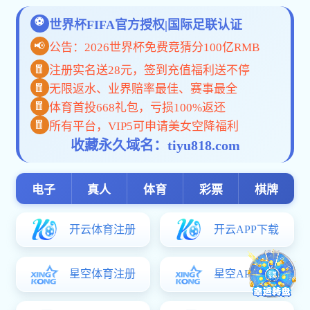
绿色发展 | 一起看看我们践行低碳发展的美图~
大大体育:
2023-07-07
绿色发展 | 南方水泥工厂内的“开心农场”
大大体育:
2023-05-11
#国家队版挖呀挖#爆火！材料“国家队”在中国品牌日申请出战→
大大体育:
2023-05-04
走进爱的加油站｜幸福一家人 大大体育一家亲
大大体育:
2023-04-17
又是春花烂漫时！中国大大体育的小火车带你一览工厂春景
大大体育:
2023-04-10
绿色发展 | 当废旧轮胎遇见水泥窑，解锁“替代燃料”新角色
大大体育:
2023-02-15
爱了
大大体育:
2023-02-04