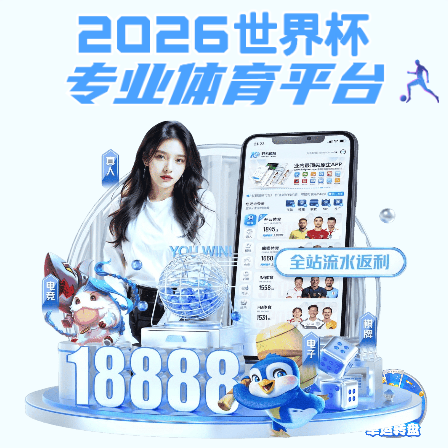
EN
大大体育