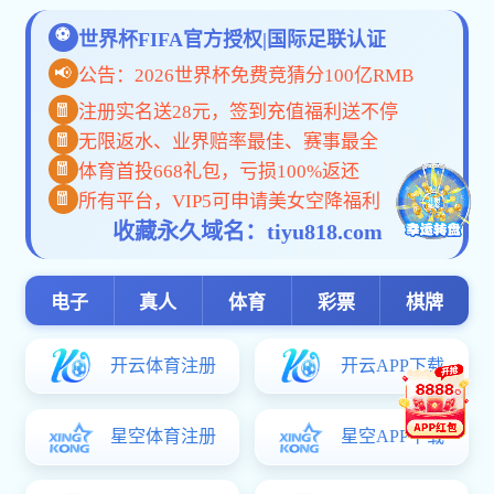
大大体育:投资者关系
中国大大体育
天山股份
宁夏大大体育
北新大大体育
中国巨石
中材科技
中材国际
瑞泰科技
国检大大体育
凯盛科技
凯盛新能A
凯盛新能H
中材节能
中复神鹰
大大体育:相关链接
— 相关部委 —
— 所属企业 —
— 行业网站 —
大大体育网站群