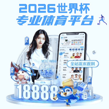
EN
大大体育