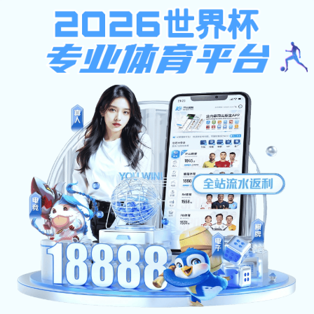
EN
大大体育