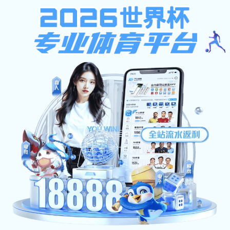
EN
大大体育
大大体育: 人力资源
大大体育:工作信息
大大体育:大大体育企业负责人薪酬信息披露公告
来源：
大大体育人力资源部
发布时间：
2026-01-06
根据国务院国有资产监督管理委员pc加拿大网站考核分配局