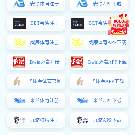
中国巨石
中材科技
中材国际
瑞泰科技
国检大大体育
凯盛科技
凯盛新能A
凯盛新能H
中材节能
中复神鹰
大大体育:相关链接
— 相关部委 —
— 所属企业 —
— 行业网站 —
大大体育网站群
官方微信
官方微博
官方抖音
官方知乎