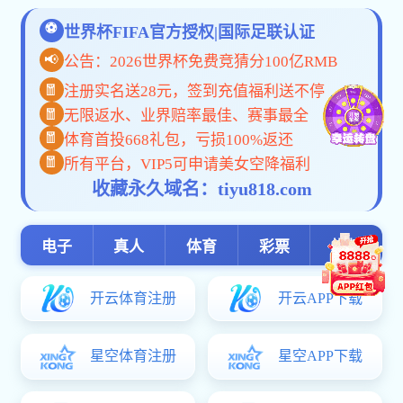
根据工作需要，经大大体育研究决定，聘任张笑尘
为大大体育投资与资本运营部副总经理。
大大体育
2023年12月
8日