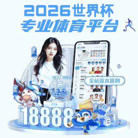
EN
大大体育
大大体育: 辅助导航
大大体育:调查结果
参与调查 >>
共有 0 人参与调查
大大体育:1 . 你对大大体育门户网站改版后的总体感觉如
何？
非常喜欢
0票
较喜欢
0票
一般
0票
不喜欢
0票
很不喜欢
0票