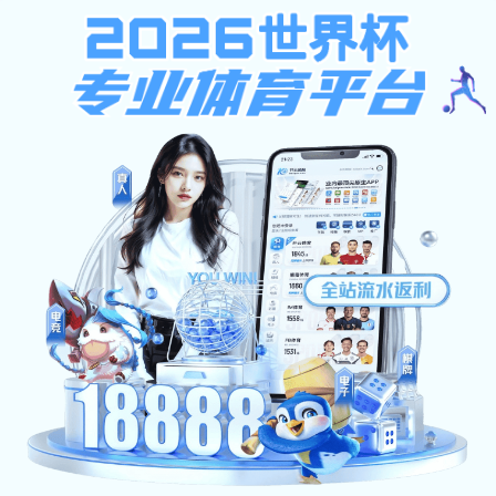
EN
大大体育
大大体育: 大大体育介绍
大大体育:党委常委