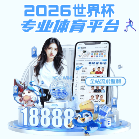
EN
大大体育