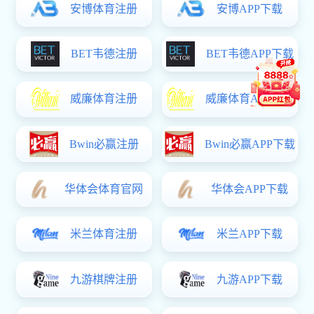
大大体育:投资者关系
中国大大体育
天山股份
宁夏大大体育
北新大大体育
中国巨石
中材科技
中材国际
瑞泰科技
国检大大体育
凯盛科技
凯盛新能A
凯盛新能H
中材节能
中复神鹰
大大体育:相关链接
— 相关部委 —
— 所属企业 —
— 行业网站 —
大大体育网站群
官方微信
官方微博